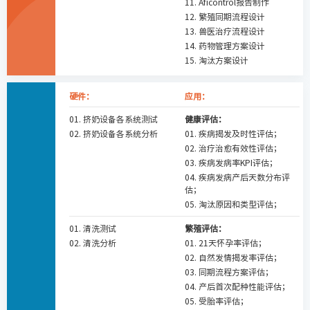
11. Aficontrol报告制作
12. 繁殖同期流程设计
13. 兽医治疗流程设计
14. 药物管理方案设计
15. 淘汰方案设计
硬件：
应用：
01. 挤奶设备各系统测试
健康评估：
02. 挤奶设备各系统分析
01. 疾病揭发及时性评估；
02. 治疗治愈有效性评估；
03. 疾病发病率KPI评估；
04. 疾病发病产后天数分布评
估；
05. 淘汰原因和类型评估；
01. 清洗测试
繁殖评估：
02. 清洗分析
01. 21天怀孕率评估；
02. 自然发情揭发率评估；
03. 同期流程方案评估；
04. 产后首次配种性能评估；
05. 受胎率评估；