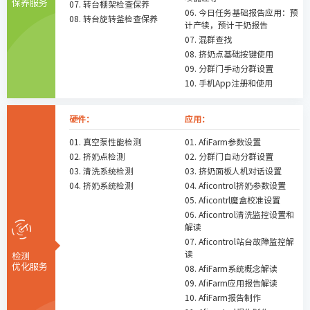
保养服务
07. 转台棚架检查保养
06. 今日任务基础报告应用：预
08. 转台旋转釜检查保养
计产犊，预计干奶报告
07. 混群查找
08. 挤奶点基础按键使用
09. 分群门手动分群设置
10. 手机App注册和使用
硬件：
应用：
01. 真空泵性能检测
01. AfiFarm参数设置
02. 挤奶点检测
02. 分群门自动分群设置
03. 清洗系统检测
03. 挤奶面板人机对话设置
04. 挤奶系统检测
04. Aficontrol挤奶参数设置
05. Aficontrl魔盒校准设置
06. Aficontrol清洗监控设置和
解读
07. Aficontrol站台故障监控解
读
检测
优化服务
08. AfiFarm系统概念解读
09. AfiFarm应用报告解读
10. AfiFarm报告制作