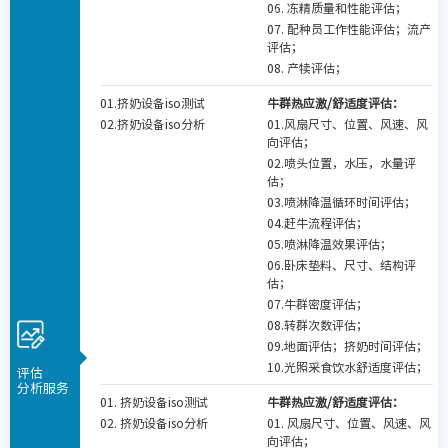
06. 冻精质量和性能评估；
07. 配种员工作性能评估；流产
评估；
08. 产犊评估；
01.挤奶设备iso测试
牛群热应激/舒适度评估：
02.挤奶设备iso分析
01.风扇尺寸、位置、风速、风
向评估；
02.喷头位置，水压，水量评
估；
03.喷淋降温循环时间评估；
04.赶牛流程评估；
05.喷淋降温效果评估；
06.卧床垫料、尺寸、结构评
估；
07.牛群密度评估；
08.转群次数评估；
09.地面评估；挤奶时间评估；
10.光照采食饮水舒适度评估；
评估
分析服务
01. 挤奶设备iso测试
牛群热应激/舒适度评估：
02. 挤奶设备iso分析
01. 风扇尺寸、位置、风速、风
向评估；