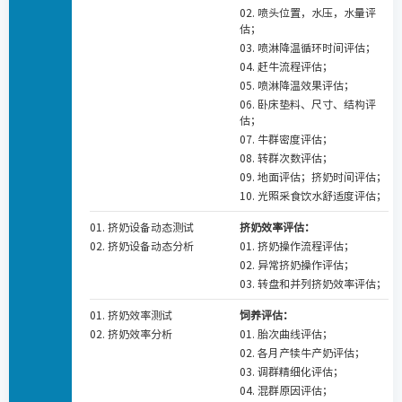
02. 喷头位置，水压，水量评
估；
03. 喷淋降温循环时间评估；
04. 赶牛流程评估；
05. 喷淋降温效果评估；
06. 卧床垫料、尺寸、结构评
估；
07. 牛群密度评估；
08. 转群次数评估；
09. 地面评估；挤奶时间评估；
10. 光照采食饮水舒适度评估；
01. 挤奶设备动态测试
挤奶效率评估：
02. 挤奶设备动态分析
01. 挤奶操作流程评估；
02. 异常挤奶操作评估；
03. 转盘和并列挤奶效率评估；
01. 挤奶效率测试
饲养评估：
02. 挤奶效率分析
01. 胎次曲线评估；
02. 各月产犊牛产奶评估；
03. 调群精细化评估；
04. 混群原因评估；