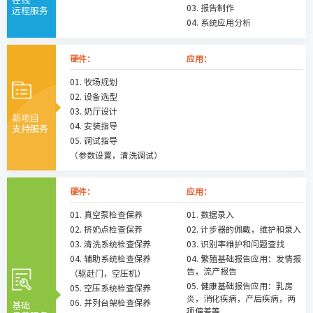
在线
03. 报告制作
远程服务
04. 系统应用分析
硬件：
应用：
01. 牧场规划
02. 设备选型
03. 奶厅设计
新项目
04. 安装指导
支持服务
05. 调试指导
（参数设置，清洗调试）
硬件：
应用：
01. 真空泵检查保养
01. 数据录入
02. 挤奶点检查保养
02. 计步器的佩戴，维护和录入
03. 清洗系统检查保养
03. 识别率维护和问题查找
04. 辅助系统检查保养
04. 繁殖基础报告应用：发情报
告，流产报告
（驱赶门，空压机）
05. 健康基础报告应用：乳房
05. 空压系统检查保养
炎，消化疾病，产后疾病，两
06. 并列台架检查保养
基础
项偏差等