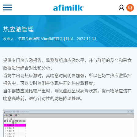
热应激管理
发布人：阿菲金市场部 Afimilk阿菲金 | 时间：2024-11-13
提供专门热应激报告，监测群组热应激水平，并与群组的反刍和采食
数据进行综合对比和分析；
当奶牛出现热应激时，其喘息时间明显加强，所以在奶牛热应激监控
报告中，可以实时监测并体现牛群的热应激程度；
当牛群热应激比较严重时，喘息曲线呈现高峰状态，提示牧场应该在
喘息高峰前，进行针对性的防暑降温处理。